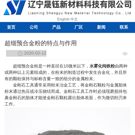
English
中文
首页
公司
产品
厂区
新闻
联系
超细预合金粉的特点与作用
2020-02-12
超细预合金粉是一种直径在10微米以下，
水雾化纯铁粉
由两种
或两种以上元素组成的，在粉末的制造过程中发生合金化，并且所
有的颗粒保持与标称含量一致的组分的金属粉末。
金刚石工具通常采用粉末冶金工艺，将金刚石颗粒与金属胎体
粉末通过热压或冷压烧结而成。金刚石工具工作时必须现磨损掉包
裹金刚石的胎体才能使金刚石颗粒露出胎体表面，作为微切削刃来
工作。