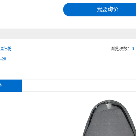
我要询价
超细粉
浏览次数：
0
2-28
述