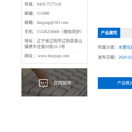
传真：0419-7577518
邮编：111000
邮箱：lnsyjszp@163.com
手机：15326256666（微信同步）
产品属性
地址：辽宁省辽阳市辽阳县首山
镇黑牛庄振兴街16-3号
所属分类：
水雾化
网址 ：www.lnsyjszp.com
发布日期：
2020-0
产品概