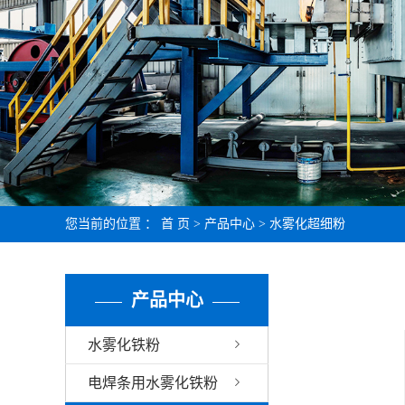
您当前的位置 ：
首 页
>
产品中心
>
水雾化超细粉
产品中心
水雾化铁粉
电焊条用水雾化铁粉