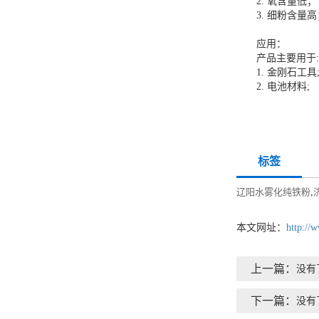
2. 氧含量低；
3. 细粉含量高
应用：
产品主要用于
1. 金刚石工具
2. 电池材料;
标签
辽阳水雾化纯铁粉
,
本文网址：
http://
上一篇：
没有
下一篇：
没有