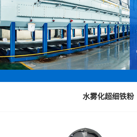
水雾化超细铁粉