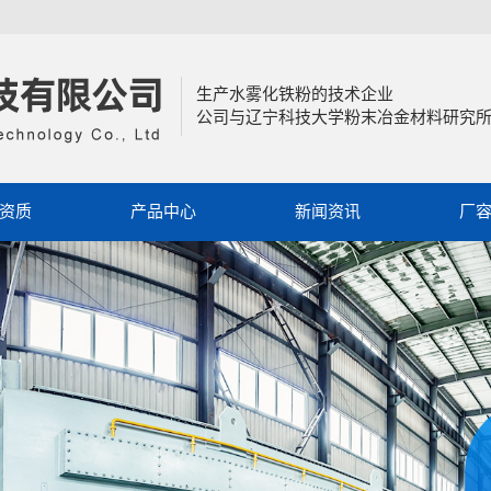
生产水雾化铁粉的技术企业
公司与辽宁科技大学粉末冶金材料研究
资质
产品中心
新闻资讯
厂