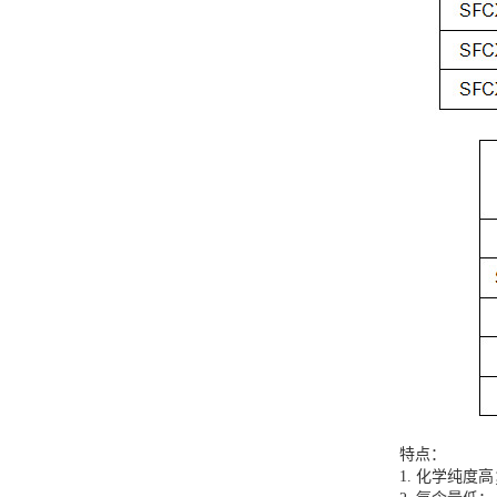
特点：
1. 化学纯度高