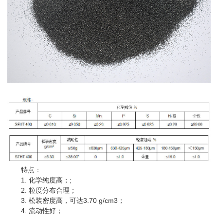
特点：
1. 化学纯度高；;
2. 粒度分布合理；
3. 松装密度高，可达3.70 g/cm3；
4. 流动性好；